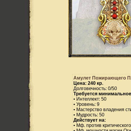
Амулет Пожирающего П
Цена: 240 кр.
Долговечность: 0/50
Требуется минимальное
• Интеллект: 50
• Уровень: 9
• Мастерство владения ст
• Мудрость: 50
Действует на:
• Мф. против критического
• Мф. мощности магии Огн