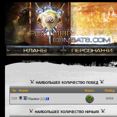
НАИБОЛЬШЕЕ КОЛИЧЕСТВО ПОБЕД
№
Игрок
Класс
Побед
519
8459
Flanker
[12]
НАИБОЛЬШЕЕ КОЛИЧЕСТВО НИЧЬИХ