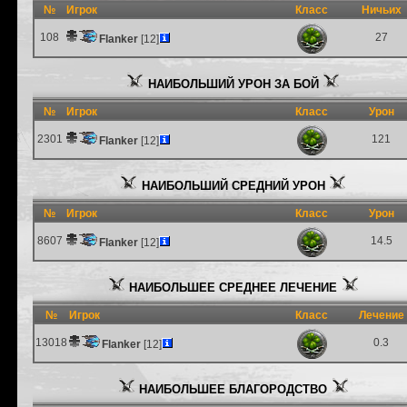
№
Игрок
Класс
Ничьих
108
27
Flanker
[12]
НАИБОЛЬШИЙ УРОН ЗА БОЙ
№
Игрок
Класс
Урон
2301
121
Flanker
[12]
НАИБОЛЬШИЙ СРЕДНИЙ УРОН
№
Игрок
Класс
Урон
8607
14.5
Flanker
[12]
НАИБОЛЬШЕЕ СРЕДНЕЕ ЛЕЧЕНИЕ
№
Игрок
Класс
Лечение
13018
0.3
Flanker
[12]
НАИБОЛЬШЕЕ БЛАГОРОДСТВО