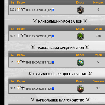
№
Игрок
Класс
Ничьих
2251
6
THE EXORCIST
[12]
НАИБОЛЬШИЙ УРОН ЗА БОЙ
№
Игрок
Класс
Урон
637
238
THE EXORCIST
[12]
НАИБОЛЬШИЙ СРЕДНИЙ УРОН
№
Игрок
Класс
Урон
2265
25.8
THE EXORCIST
[12]
НАИБОЛЬШЕЕ СРЕДНЕЕ ЛЕЧЕНИЕ
№
Игрок
Класс
Лечение
984
3.6
THE EXORCIST
[12]
НАИБОЛЬШЕЕ БЛАГОРОДСТВО