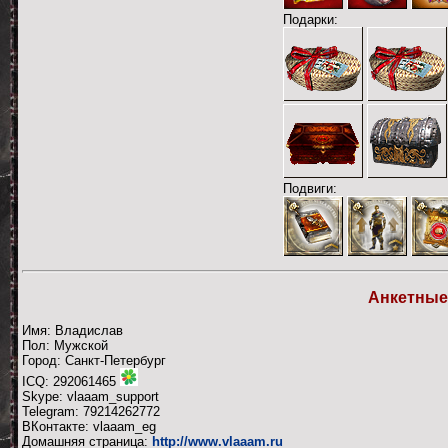
Подарки:
Подвиги:
Анкетные
Имя: Владислав
Пол: Мужской
Город: Санкт-Петербург
ICQ: 292061465
Skype: vlaaam_support
Telegram: 79214262772
ВКонтакте: vlaaam_eg
Домашняя страница:
http://www.vlaaam.ru