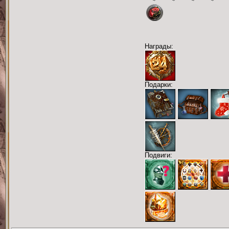
Награды:
Подарки:
Подвиги: