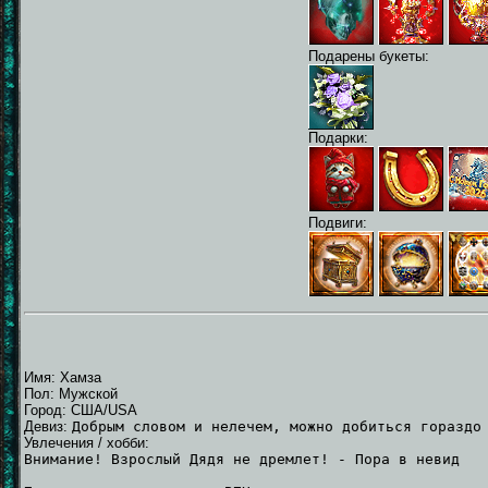
Подарены букеты:
Подарки:
Подвиги:
Имя: Хамза
Пол: Мужской
Город: США/USA
Девиз:
Добрым словом и нелечем, можно добиться гораздо
Увлечения / хобби:
Внимание! Взрослый Дядя не дремлет! - Пора в невид