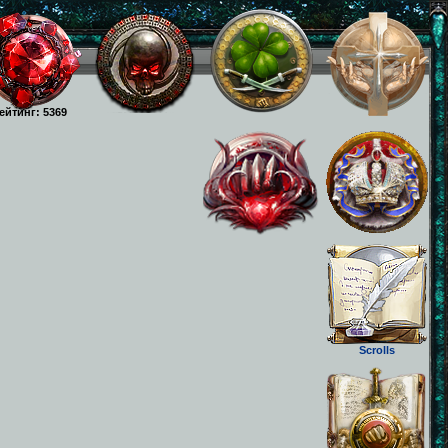
ейтинг: 5369
Scrolls