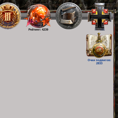
Рейтинг: 4239
Очки подвигов:
2833