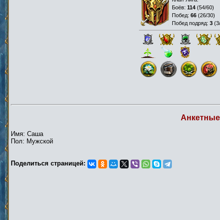
Боёв:
114
(
54/60
)
Побед:
66
(
26/30
)
Побед подряд:
3
(
3
Анкетные
Имя: Саша
Пол: Мужской
Поделиться страницей: