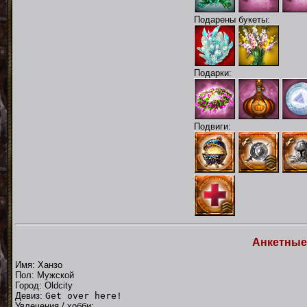
Подарены букеты:
Подарки:
Подвиги:
Анкетные
Имя: Ханзо
Пол: Мужской
Город: Oldcity
Девиз:
Get over here!
Увлечения / хобби: