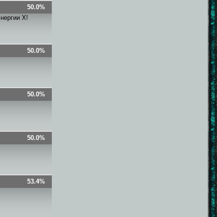
50.0%
нергии X!
50.0%
50.0%
50.0%
53.4%