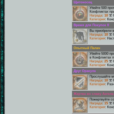
Щитоносец
Убейте 500 про
Конфликтах при
Награда
:
10
Категория
: Кон
Время для Покупок II
Вы приобрели в
Награда
:
10
Категория
: Нас
Опытный Палач
Убейте 5000 пр
в Конфликтах п
Награда
:
25
Категория
: Кон
Друг Оракула
Прослушайте му
Награда
:
10
Категория
: Раз
Жертва во славу Ангела
Пожертвуйте со
Награда
:
15
Категория
: Кон