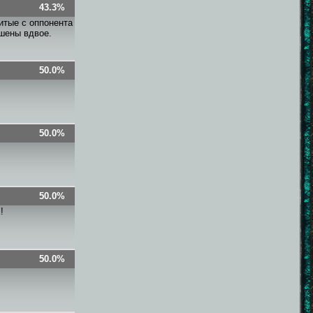
43.3%
итые с оппонента
ьшены вдвое.
50.0%
50.0%
50.0%
!
50.0%