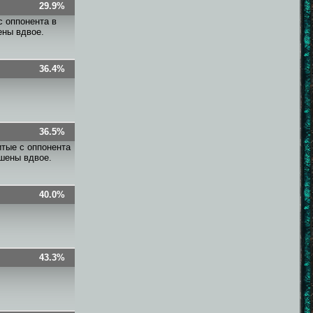
29.9%
с оппонента в
ены вдвое.
36.4%
36.5%
итые с оппонента
ьшены вдвое.
40.0%
43.3%