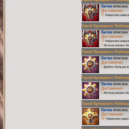
Битва
вписана 
Достижения
:
V
Нанесено макси
Герой Кровавого Побоища 
Битва
вписана 
Достижения
:
V
Нанесено макси
I
Использовано бо
Герой Кровавого Побоища 
Битва
вписана 
Достижения
:
I
Добито больше в
Герой Кровавого Побоища 
Битва
вписана 
Достижения
:
I
Использовано бо
Герой Кровавого Побоища 
Битва
вписана 
Достижения
:
IV
Нанесено макс