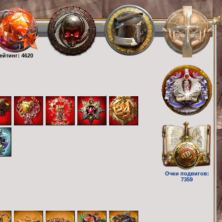
ейтинг: 4620
Очки подвигов:
7359