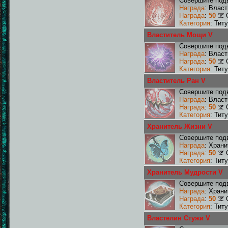
Совершите подв
Награда
: Влас
Награда
:
50
Категория
: Тит
Властитель Мощи V
Совершите под
Награда
: Влас
Награда
:
50
Категория
: Тит
Властитель Ран V
Совершите подв
Награда
: Влас
Награда
:
50
Категория
: Тит
Хранитель Жизни V
Совершите подв
Награда
: Хран
Награда
:
50
Категория
: Тит
Хранитель Мудрости V
Совершите подв
Награда
: Хран
Награда
:
50
Категория
: Тит
Властелин Стужи V