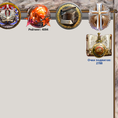
Рейтинг: 4094
Очки подвигов:
2788