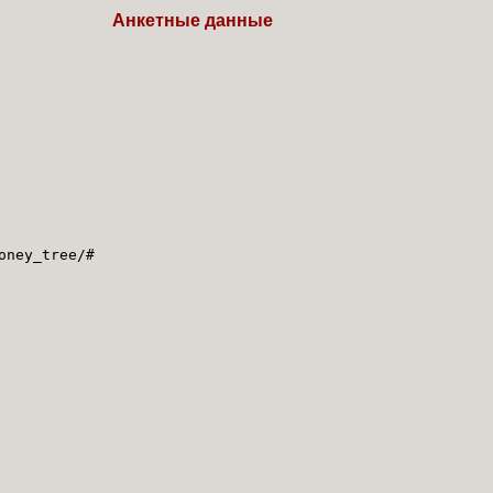
Анкетные данные
oney_tree/#