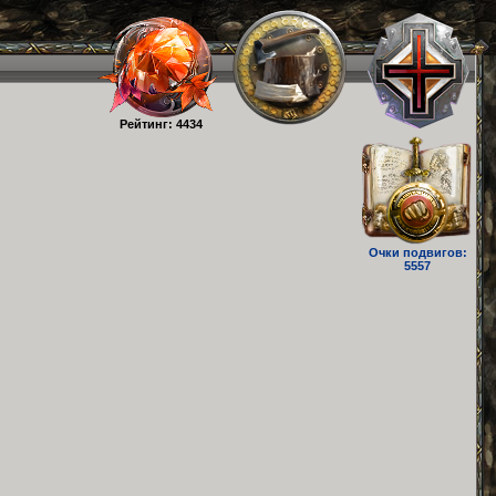
Рейтинг: 4434
Очки подвигов:
5557