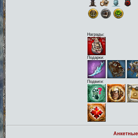
Награды:
Подарки:
Подвиги:
Анкетные