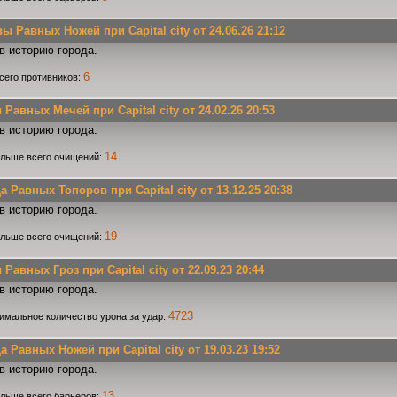
 Равных Ножей при Capital city от 24.06.26 21:12
в историю города.
6
сего противников:
авных Мечей при Capital city от 24.02.26 20:53
в историю города.
14
ольше всего очищений:
Равных Топоров при Capital city от 13.12.25 20:38
в историю города.
19
ольше всего очищений:
авных Гроз при Capital city от 22.09.23 20:44
в историю города.
4723
имальное количество урона за удар:
Равных Ножей при Capital city от 19.03.23 19:52
в историю города.
13
льше всего барьеров: