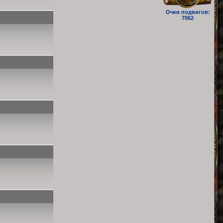
Очки подвигов:
7062