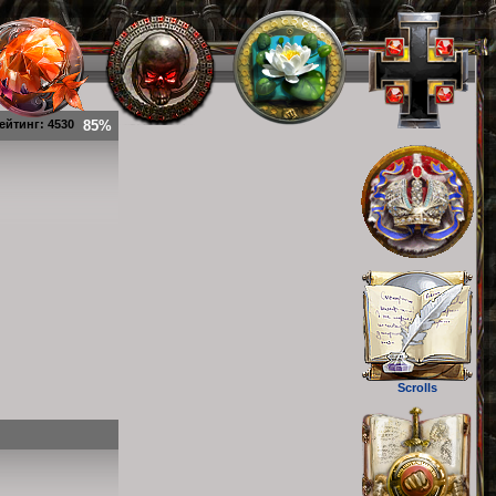
ейтинг: 4530
85%
Scrolls