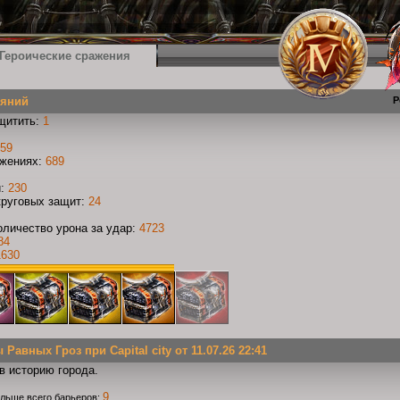
Героические сражения
еяний
Р
щитить:
1
59
ажениях:
689
и:
230
круговых защит:
24
личество урона за удар:
4723
84
1630
авных Гроз при Capital city от 11.07.26 22:41
в историю города.
9
льше всего барьеров: