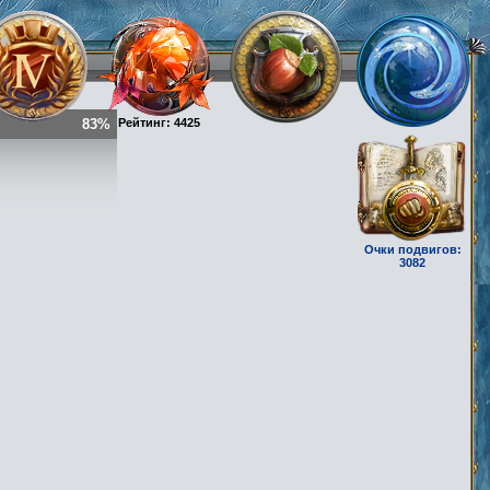
83%
Рейтинг: 4425
Очки подвигов:
3082