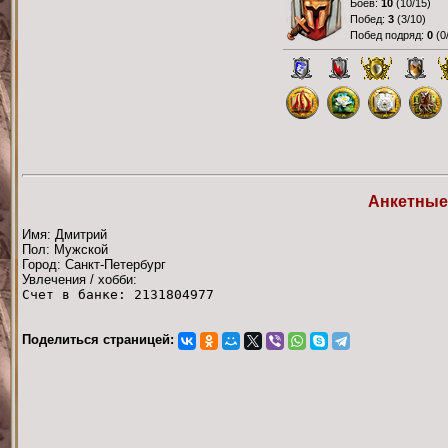
Боёв:
10
(
10/15
)
Побед:
3
(
3/10
)
Побед подряд:
0
(
0
Анкетные
Имя: Дмитрий
Пол: Мужской
Город: Санкт-Петербург
Увлечения / хобби:
Счет в банке: 2131804977
Поделиться страницей: