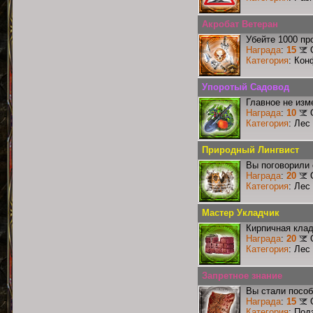
Акробат Ветеран
Убейте 1000 пр
Награда
:
15
Категория
: Кон
Упоротый Садовод
Главное не изм
Награда
:
10
Категория
: Лес
Природный Лингвист
Вы поговорили 
Награда
:
20
Категория
: Лес
Мастер Укладчик
Кирпичная клад
Награда
:
20
Категория
: Лес
Запретное знание
Вы стали пособ
Награда
:
15
Категория
: Под