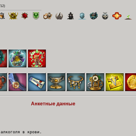
/12
)
Анкетные данные
 алкоголя в крови.