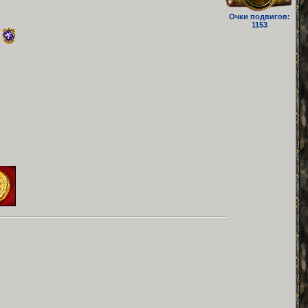
Очки подвигов:
1153