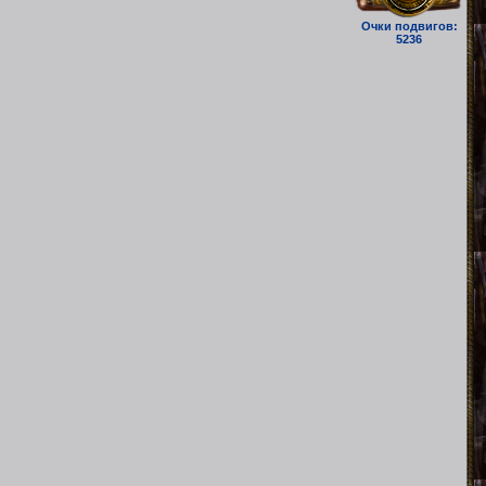
Очки подвигов:
5236