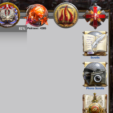
81%
Рейтинг: 4385
Scrolls
Photo Scrolls