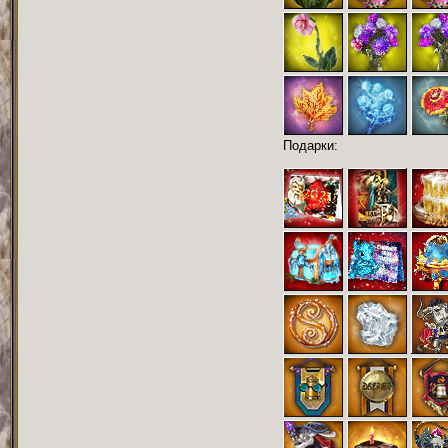
Подарки: