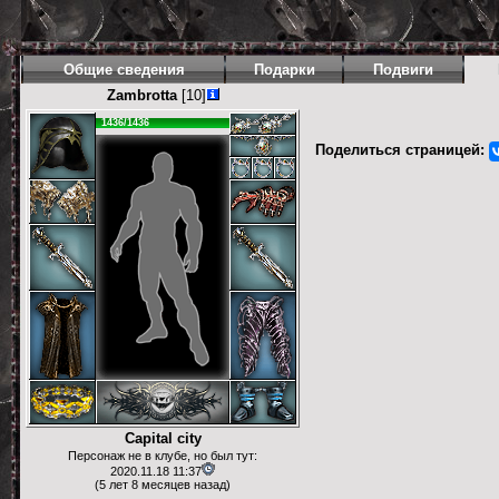
Общие сведения
Подарки
Подвиги
Zambrotta
[10]
1436/1436
Поделиться страницей:
Capital city
Персонаж не в клубе, но был тут:
2020.11.18 11:37
(5 лет 8 месяцев назад)