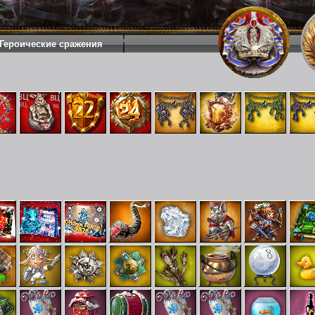
Героические сражения