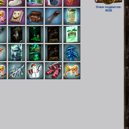
Очки подвигов:
4536