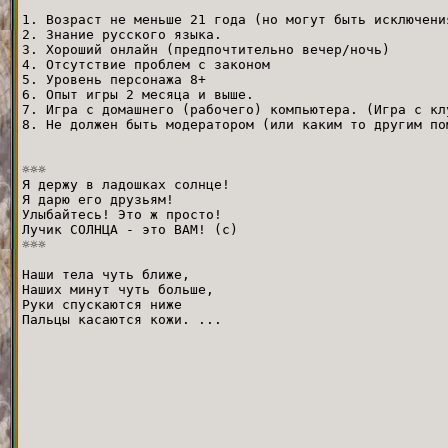
1. Возраст не меньше 21 года (но могут быть исключени
2. Знание русского языка.
3. Хороший онлайн (предпочтительно вечер/ночь)
4. Отсутствие проблем с законом
5. Уровень персонажа 8+
6. Опыт игры 2 месяца и выше.
7. Игра с домашнего (рабочего) компьютера. (Игра с кл
8. Не должен быть модератором (или каким то другим по
☼☼☼
Я держу в ладошках солнце!
Я дарю его друзьям!
Улыбайтесь! Это ж просто!
Лучик СОЛНЦА - это ВАМ! (с)
☼☼☼
Наши тела чуть ближе,
Наших минут чуть больше,
Руки спускаются ниже
Пальцы касаются кожи. ...