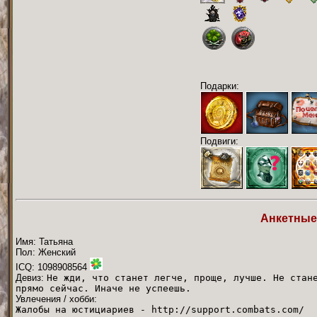
Подарки:
Подвиги:
Анкетные
Имя: Татьяна
Пол: Женский
ICQ: 1098908564
Девиз:
Не жди, что станет легче, проще, лучше. Не стан
прямо сейчас. Иначе не успеешь.
Увлечения / хобби:
Жалобы на юстициариев - http://support.combats.com/