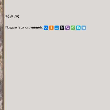
RQyKl5Q
Поделиться страницей: