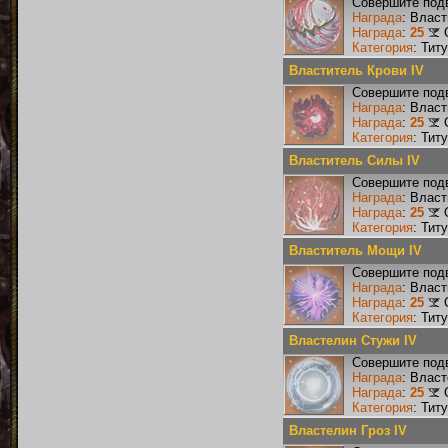
Совершите подв
Награда
: Власт
Награда
:
25
Категория
: Тит
Властитель Крови IV
Совершите подв
Награда
: Власт
Награда
:
25
Категория
: Тит
Властитель Силы IV
Совершите подв
Награда
: Влас
Награда
:
25
Категория
: Тит
Властитель Мощи IV
Совершите подв
Награда
: Влас
Награда
:
25
Категория
: Тит
Властелин Стужи IV
Совершите подв
Награда
: Влас
Награда
:
25
Категория
: Тит
Властелин Гроз IV