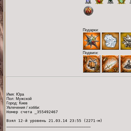
Подарки:
Подвиги:
Имя: Юра
Пол: Мужской
Город: Киев
Увлечения / хобби:
Номер счета _355492467
Взял 12-й уровень 21.03.14 23:55 (2271-м)
____________________________________