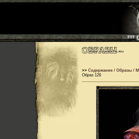
>>
Содержание
/
Образы
/
М
Образ 126