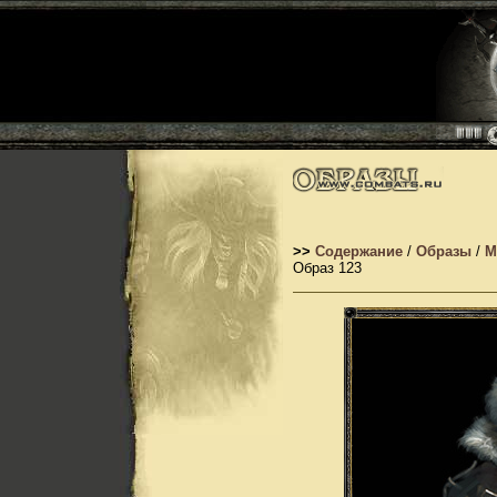
>>
Содержание
/
Образы
/
М
Образ 123