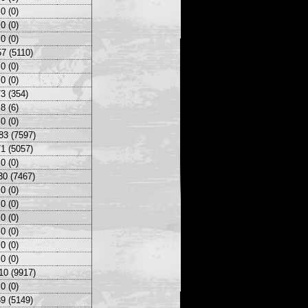
0 (0)
0 (0)
0 (0)
7 (5110)
0 (0)
0 (0)
3 (354)
8 (6)
0 (0)
83 (7597)
1 (5057)
0 (0)
30 (7467)
0 (0)
0 (0)
0 (0)
0 (0)
0 (0)
0 (0)
10 (9917)
0 (0)
9 (5149)