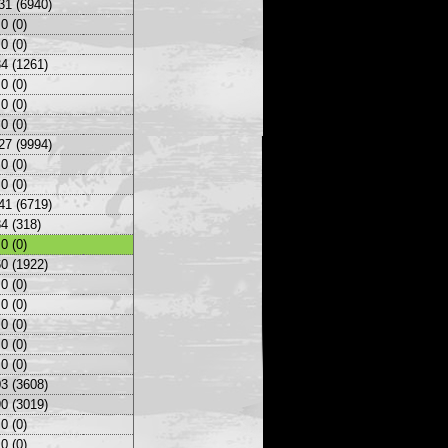
31 (6940)
0 (0)
0 (0)
4 (1261)
0 (0)
0 (0)
0 (0)
27 (9994)
0 (0)
0 (0)
41 (6719)
4 (318)
0 (0)
0 (1922)
0 (0)
0 (0)
0 (0)
0 (0)
0 (0)
3 (3608)
0 (3019)
0 (0)
0 (0)