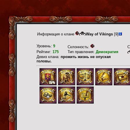
Информация о клане
Way of Vikings
[9]
Уровень:
9
Склонность:
С
Рейтинг:
175
Тип правления:
Демократия
Девиз клана:
прожить жизнь не опуская
головы.