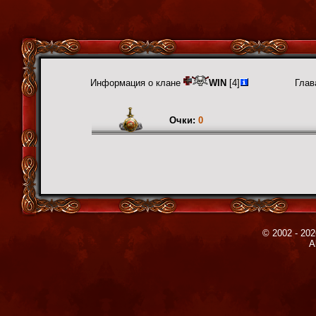
Информация о клане
WIN
[4]
Глав
Очки:
0
© 2002 - 202
A