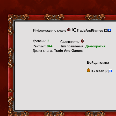
Информация о клане
TradeAndGames
[2]
Уровень:
2
Склонность:
Рейтинг:
844
Тип правления:
Демократия
Девиз клана:
Trade And Games
Бойцы клана
TG Maan
[8]