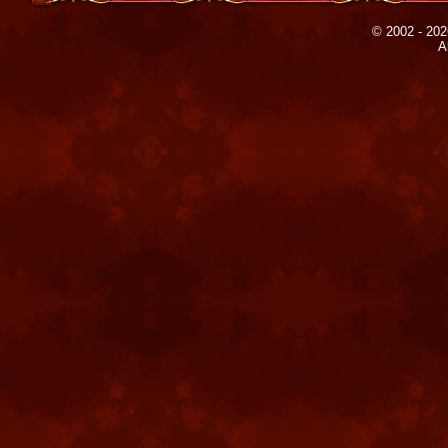
© 2002 - 202
A