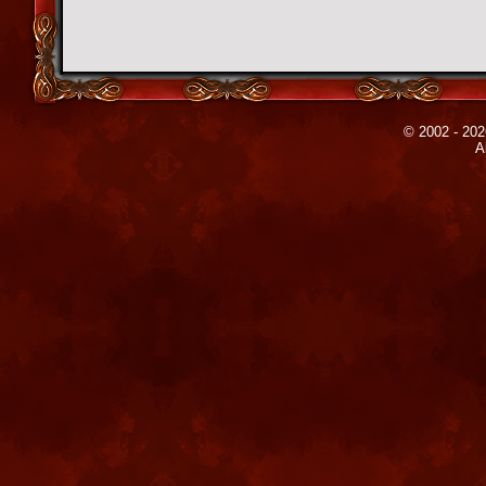
© 2002 - 202
A