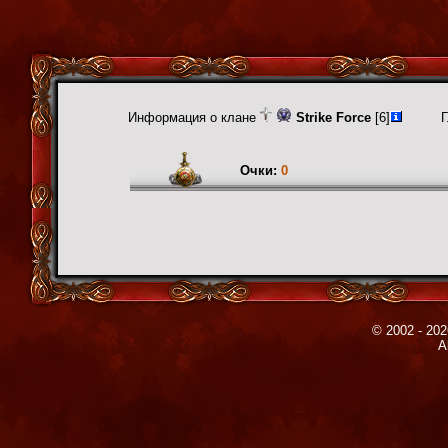
Информация о клане
Strike Force
[6]
Г
Очки:
0
© 2002 - 202
A