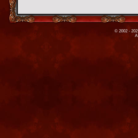
© 2002 - 202
A