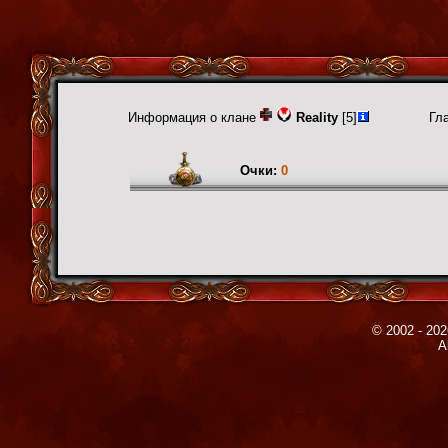
Информация о клане
Reality
[5]
Гл
Очки:
0
© 2002 - 202
A