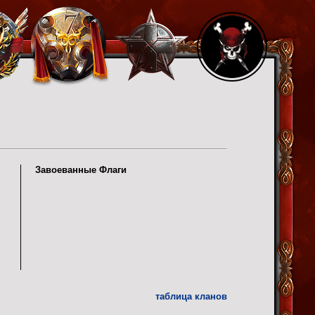
Завоеванные Флаги
таблица кланов