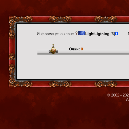
Информация о клане
LightLigtning
[6]
Очки:
0
© 2002 - 202
A