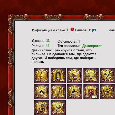
Информация о клане
Levsha
[11]
Глав
Уровень:
11
Склонность:
Рейтинг:
44
Тип правления:
Демократия
Девиз клана:
Тренируйся с теми, кто
сильнее. Не сдавайся там, где сдаются
другие. И победишь там, где победить
нельзя.