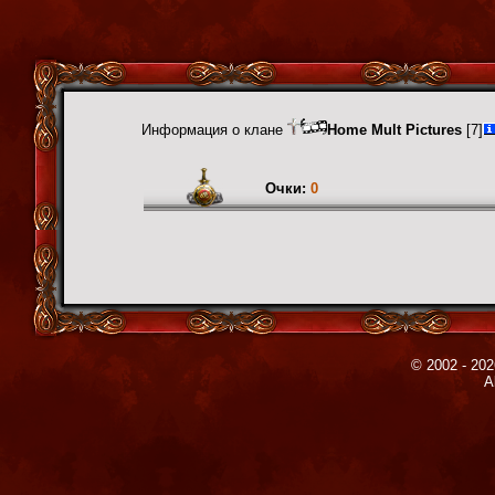
Информация о клане
Home Mult Pictures
[7]
Очки:
0
© 2002 - 202
A