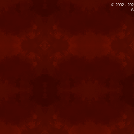
© 2002 - 202
A