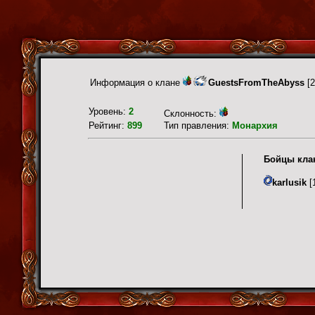
Информация о клане
GuestsFromTheAbyss
[2
Уровень:
2
Склонность:
Рейтинг:
899
Тип правления:
Монархия
Бойцы кла
karlusik
[