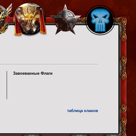
Завоеванные Флаги
таблица кланов