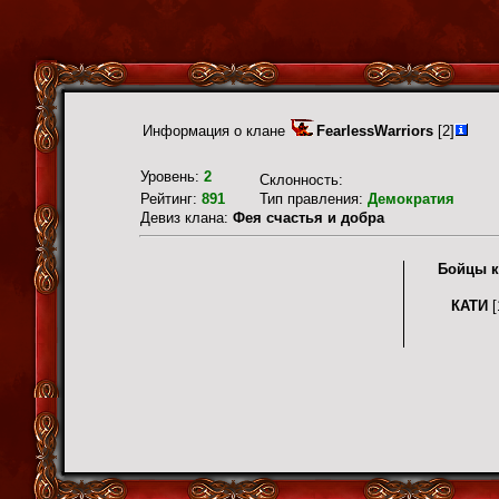
Информация о клане
FearlessWarriors
[2]
Уровень:
2
Склонность:
Рейтинг:
891
Тип правления:
Демократия
Девиз клана:
Фея счастья и добра
Бойцы к
КАТИ
[