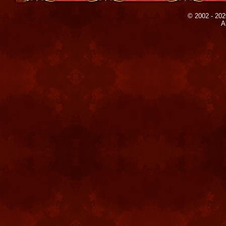
© 2002 - 202
A