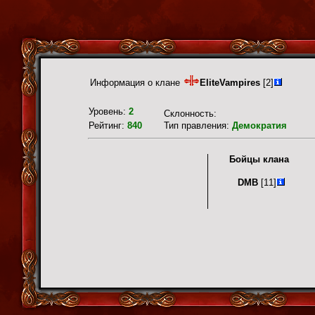
Информация о клане
EliteVampires
[2]
Уровень:
2
Склонность:
Рейтинг:
840
Тип правления:
Демократия
Бойцы клана
DMB
[11]