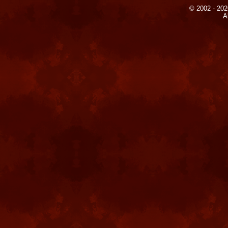
© 2002 - 202
A