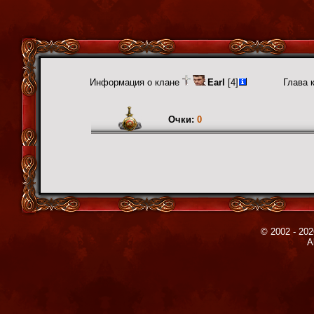
Информация о клане
Earl
[4]
Глава 
Очки:
0
© 2002 - 202
A