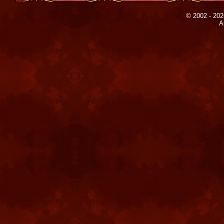
© 2002 - 202
A