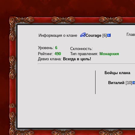
Глав
Информация о клане
Courage
[6]
Уровень:
6
Склонность:
Рейтинг:
490
Тип правления:
Монархия
Девиз клана:
Всегда в цель!
Бойцы клана
Виталий
[10]