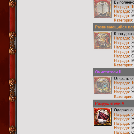
Выполнено
Награда
:
1
Награда
: 
Награда
: 
Категория
Развивающийся клан
Клан дости
Награда
:
3
Награда
: 
Награда
: 
Награда
: 
Награда
: 
Награда
: 
Категория
Очистители II
Открыть о
Награда
:
1
Награда
: 
Награда
: 
Категория
Разрушители V
Одержано 
Награда
:
5
Награда
: 
Награда
: 
Награда
: 
Награда
: 