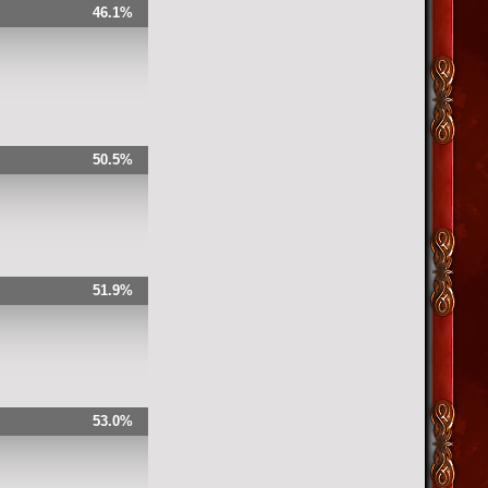
46.1%
50.5%
51.9%
53.0%