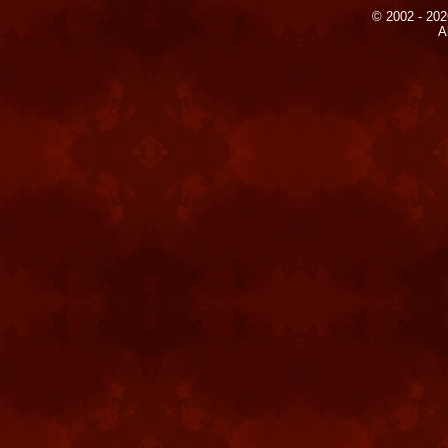
© 2002 - 202
A