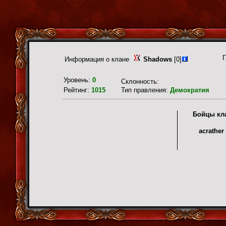
Г
Информация о клане
Shadows
[0]
Уровень:
0
Склонность:
Рейтинг:
1015
Тип правления:
Демократия
Бойцы кл
acrather